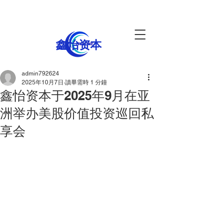
鑫怡资本
admin792624
2025年10月7日
讀畢需時 1 分鐘
鑫怡资本于2025年9月在亚
洲举办美股价值投资巡回私
享会